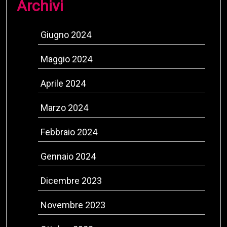
Archivi
Giugno 2024
Maggio 2024
Aprile 2024
Marzo 2024
Febbraio 2024
Gennaio 2024
Dicembre 2023
Novembre 2023