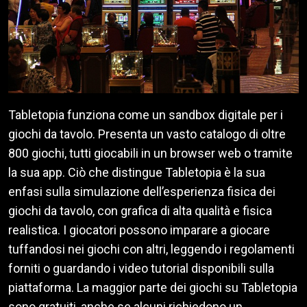
Tabletopia funziona come un sandbox digitale per i
giochi da tavolo. Presenta un vasto catalogo di oltre
800 giochi, tutti giocabili in un browser web o tramite
la sua app. Ciò che distingue Tabletopia è la sua
enfasi sulla simulazione dell’esperienza fisica dei
giochi da tavolo, con grafica di alta qualità e fisica
realistica. I giocatori possono imparare a giocare
tuffandosi nei giochi con altri, leggendo i regolamenti
forniti o guardando i video tutorial disponibili sulla
piattaforma. La maggior parte dei giochi su Tabletopia
sono gratuiti, anche se alcuni richiedono un