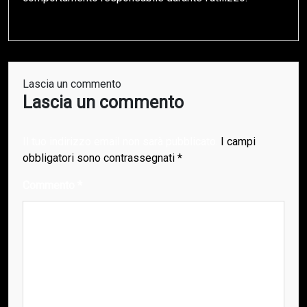
Lascia un commento
Lascia un commento
Il tuo indirizzo email non sarà pubblicato.
I campi
obbligatori sono contrassegnati
*
Commento
*