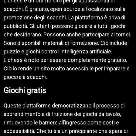
Lichess è un ottimo sito per gli appassionati di
scacchi. È gratuito, open source e focalizzato sulla
promozione degli scacchi. La piattaforma è priva di
pubblicità. Gli utenti possono giocare a tutti i giochi
che desiderano. Possono anche partecipare ai tornei.
Sono disponibili materiali di formazione. Ciò include
puzzle e giochi contro l’intelligenza artificiale.
Lichess è noto per essere completamente gratuito.
Ciò lo rende un sito molto accessibile per imparare e
giocare a scacchi.
Giochi gratis
Queste piattaforme democratizzano il processo di
apprendimento e di fruizione dei giochi da tavolo,
rimuovendo le barriere all’ingresso come costi e
accessibilità. Che tu sia un principiante che spera di