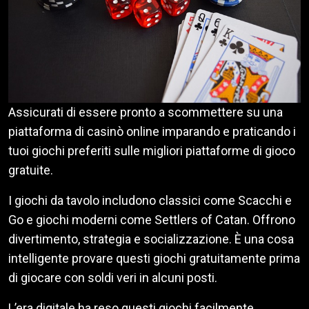
Assicurati di essere pronto a scommettere su una
piattaforma di casinò online imparando e praticando i
tuoi giochi preferiti sulle migliori piattaforme di gioco
gratuite.
I giochi da tavolo includono classici come Scacchi e
Go e giochi moderni come Settlers of Catan. Offrono
divertimento, strategia e socializzazione. È una cosa
intelligente provare questi giochi gratuitamente prima
di giocare con soldi veri in alcuni posti.
L’era digitale ha reso questi giochi facilmente