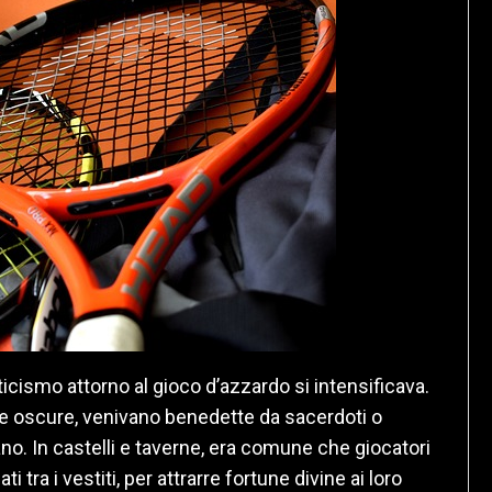
icismo attorno al gioco d’azzardo si intensificava.
ze oscure, venivano benedette da sacerdoti o
no. In castelli e taverne, era comune che giocatori
i tra i vestiti, per attrarre fortune divine ai loro