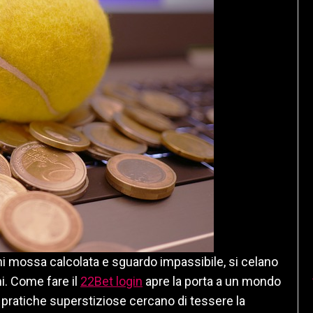
ogni mossa calcolata e sguardo impassibile, si celano
ani. Come fare il
22Bet login
apre la porta a un mondo
le pratiche superstiziose cercano di tessere la