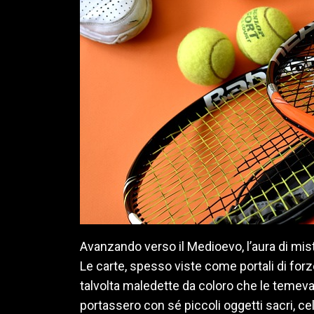
Avanzando verso il Medioevo, l’aura di mist
Le carte, spesso viste come portali di for
talvolta maledette da coloro che le temeva
portassero con sé piccoli oggetti sacri, celat