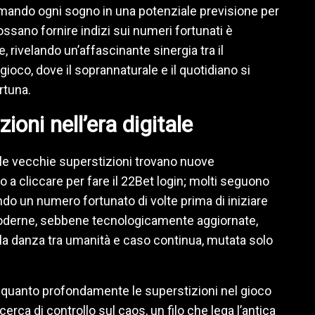
ormando ogni sogno in una potenziale previsione per
sano fornire indizi sui numeri fortunati è
 rivelando un’affascinante sinergia tra il
ioco, dove il soprannaturale e il quotidiano si
rtuna.
ioni nell’era digitale
 le vecchie superstizioni trovano nuove
o a cliccare per fare il 22Bet login; molti seguono
ando un numero fortunato di volte prima di iniziare
oderne, sebbene tecnologicamente aggiornate,
 la danza tra umanità e caso continua, mutata solo
a quanto profondamente le superstizioni nel gioco
erca di controllo sul caos, un filo che lega l’antica