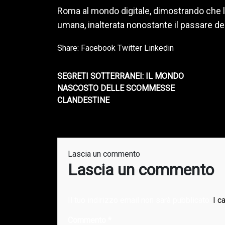
Roma al mondo digitale, dimostrando che la
umana, inalterata nonostante il passare dei
Share:
Facebook
Twitter
Linkedin
SEGRETI SOTTERRANEI: IL MONDO
NASCOSTO DELLE SCOMMESSE
CLANDESTINE
Lascia un commento
Lascia un commento
Il tuo indirizzo email non sarà pubblicato.
I c
Commento
*