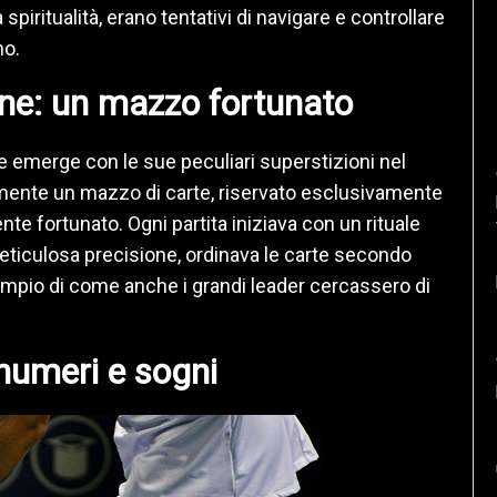
 spiritualità, erano tentativi di navigare e controllare
no.
ne: un mazzo fortunato
e emerge con le sue peculiari superstizioni nel
mente un mazzo di carte, riservato esclusivamente
nte fortunato. Ogni partita iniziava con un rituale
ticulosa precisione, ordinava le carte secondo
empio di come anche i grandi leader cercassero di
numeri e sogni