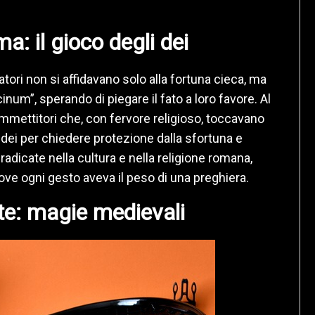
a: il gioco degli dei
tori non si affidavano solo alla fortuna cieca, ma
inum”, sperando di piegare il fato a loro favore. Al
ommettitori che, con fervore religioso, toccavano
dei per chiedere protezione dalla sfortuna e
radicate nella cultura e nella religione romana,
ve ogni gesto aveva il peso di una preghiera.
te: magie medievali