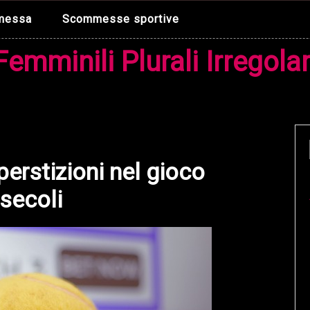
mmessa
Scommesse sportive
Femminili Plurali Irregolar
uperstizioni nel gioco
 secoli