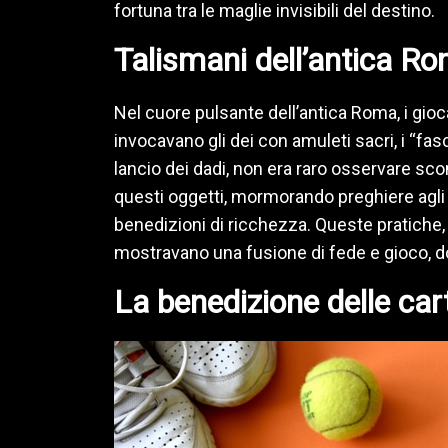
fortuna tra le maglie invisibili del destino.
Talismani dell’antica Rom
Nel cuore pulsante dell’antica Roma, i gioca
invocavano gli dei con amuleti sacri, i “fasc
lancio dei dadi, non era raro osservare sc
questi oggetti, mormorando preghiere agli 
benedizioni di ricchezza. Queste pratiche, 
mostravano una fusione di fede e gioco, do
La benedizione delle car