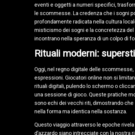
eventi e oggetti a numeri specifici, trasf
le scommesse. La credenza che i sogni pos
profondamente radicata nella cultura locale,
misticismo dei sogni e la concretezza del g
incontrano nella speranza di un colpo di fo
Rituali moderni: superstiz
Oggi, nel regno digitale delle scommesse,
espressioni. Giocatori online non si limitan
rituali digitali, pulendo lo schermo o clicc
una sessione di gioco. Queste pratiche m
sono echi dei vecchi riti, dimostrando che
nella forma ma identica nella sostanza.
Questo viaggio attraverso le epoche rivel
d’azzardo siano intrecciate con la nostra ric