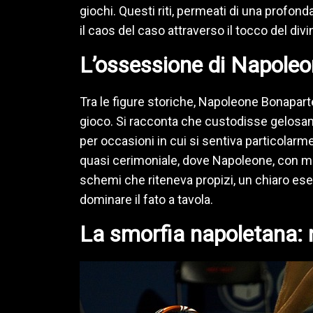
giochi. Questi riti, permeati di una profonda
il caos del caso attraverso il tocco del divi
L’ossessione di Napoleo
Tra le figure storiche, Napoleone Bonapart
gioco. Si racconta che custodisse gelosa
per occasioni in cui si sentiva particolarme
quasi cerimoniale, dove Napoleone, con me
schemi che riteneva propizi, un chiaro es
dominare il fato a tavola.
La smorfia napoletana: 