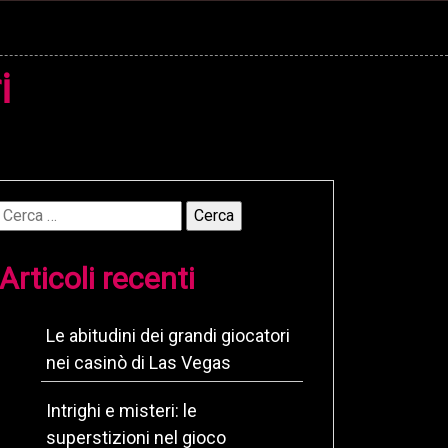
i
Ricerca
per:
Articoli recenti
Le abitudini dei grandi giocatori
nei casinò di Las Vegas
Intrighi e misteri: le
superstizioni nel gioco