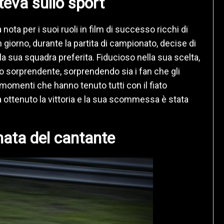
eva sullo sport
ota per i suoi ruoli in film di successo ricchi di
 giorno, durante la partita di campionato, decise di
 sua squadra preferita. Fiducioso nella sua scelta,
orprendente, sorprendendo sia i fan che gli
 momenti che hanno tenuto tutti con il fiato
a ottenuto la vittoria e la sua scommessa è stata
ata del cantante