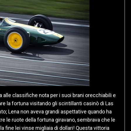
lle classifiche nota per i suoi brani orecchiabili e
re la fortuna visitando gli scintillanti casinò di Las
mento; Lena non aveva grandi aspettative quando ha
 le ruote della fortuna giravano, sembrava che le
a fine lei vinse migliaia di dollari! Questa vittoria