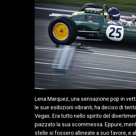
Lena Marquez, una sensazione pop in vetta a
le sue esibizioni vibranti, ha deciso di tenta
Vegas. Era tutto nello spirito del diverti
piazzato la sua scommessa. Eppure, mentre
stelle si fossero allineate a suo favore, e all