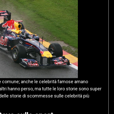
e comune; anche le celebrità famose amano
tri hanno perso, ma tutte le loro storie sono super
delle storie di scommesse sulle celebrità più