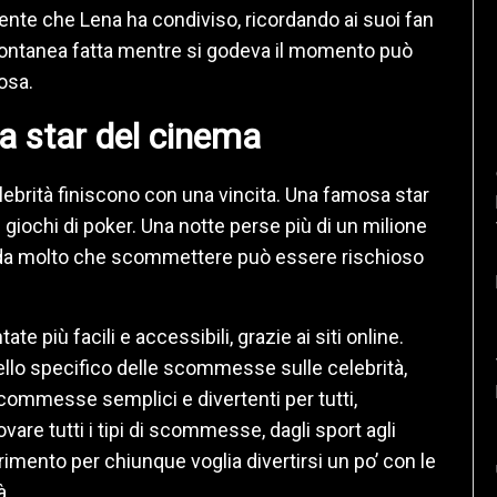
ente che Lena ha condiviso, ricordando ai suoi fan
ontanea fatta mentre si godeva il momento può
osa.
la star del cinema
ebrità finiscono con una vincita. Una famosa star
ochi di poker. Una notte perse più di un milione
icorda molto che scommettere può essere rischioso
e più facili e accessibili, grazie ai siti online.
llo specifico delle scommesse sulle celebrità,
ommesse semplici e divertenti per tutti,
vare tutti i tipi di scommesse, dagli sport agli
rimento per chiunque voglia divertirsi un po’ con le
à.