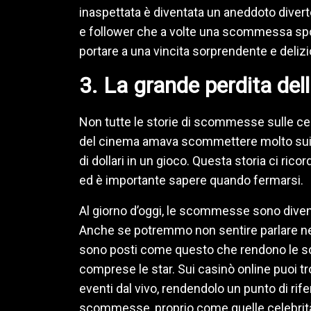
inaspettata è diventata un aneddoto divert
e follower che a volte una scommessa sp
portare a una vincita sorprendente e delizi
3. La grande perdita del
Non tutte le storie di scommesse sulle cel
del cinema amava scommettere molto sui gi
di dollari in un gioco. Questa storia ci r
ed è importante sapere quando fermarsi.
Al giorno d’oggi, le scommesse sono diventat
Anche se potremmo non sentire parlare ne
sono posti come questo che rendono le sc
comprese le star. Sui casinò online puoi tro
eventi dal vivo, rendendolo un punto di rife
scommesse, proprio come quelle celebrit