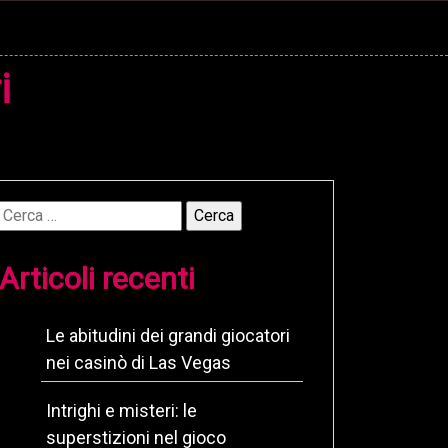
i
Ricerca
per:
Articoli recenti
Le abitudini dei grandi giocatori
nei casinò di Las Vegas
Intrighi e misteri: le
superstizioni nel gioco