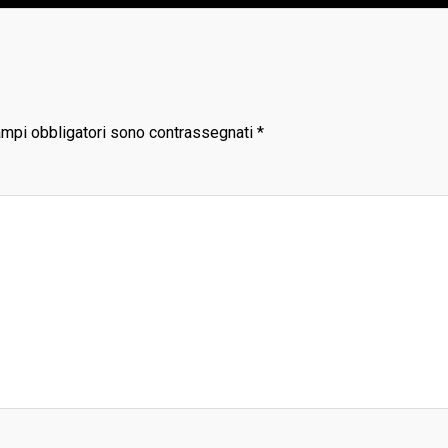
ampi obbligatori sono contrassegnati
*