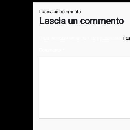
Lascia un commento
Lascia un commento
Il tuo indirizzo email non sarà pubblicato.
I c
Commento
*