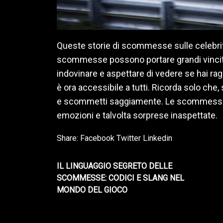
Queste storie di scommesse sulle celebrit
scommesse possono portare grandi vincite m
indovinare e aspettare di vedere se hai rag
è ora accessibile a tutti. Ricorda solo che, 
e scommetti saggiamente. Le scommesse fa
emozioni e talvolta sorprese inaspettate.
Share:
Facebook
Twitter
Linkedin
IL LINGUAGGIO SEGRETO DELLE
SCOMMESSE: CODICI E SLANG NEL
MONDO DEL GIOCO