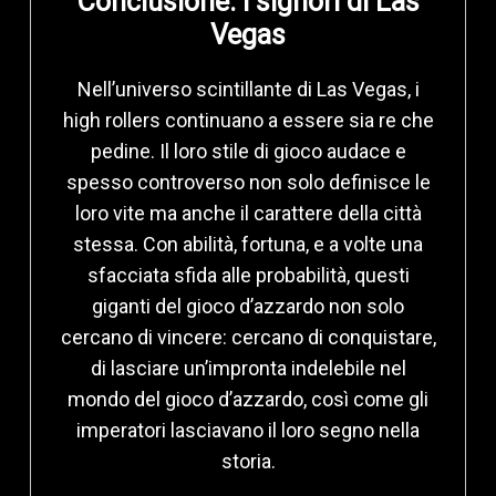
Conclusione: i signori di Las
Vegas
Nell’universo scintillante di Las Vegas, i
high rollers continuano a essere sia re che
pedine. Il loro stile di gioco audace e
spesso controverso non solo definisce le
loro vite ma anche il carattere della città
stessa. Con abilità, fortuna, e a volte una
sfacciata sfida alle probabilità, questi
giganti del gioco d’azzardo non solo
cercano di vincere: cercano di conquistare,
di lasciare un’impronta indelebile nel
mondo del gioco d’azzardo, così come gli
imperatori lasciavano il loro segno nella
storia.