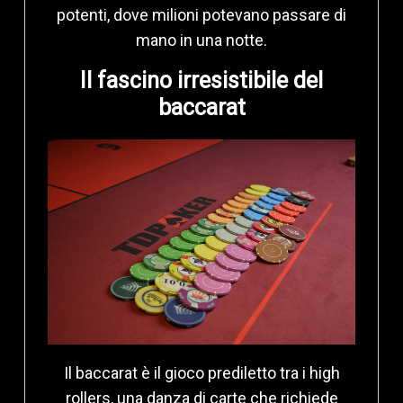
potenti, dove milioni potevano passare di
mano in una notte.
Il fascino irresistibile del
baccarat
Il baccarat è il gioco prediletto tra i high
rollers, una danza di carte che richiede