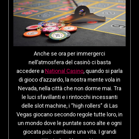
Anche se ora per immergerci
nell’atmosfera del casinò ci basta
accedere a
National Casino
, quando si parla
di gioco d’azzardo, la nostra mente vola in
Nevada, nella città che non dorme mai. Tra
le luci sfavillanti e i rintocchi incessanti
delle slot machine, i “high rollers” di Las
Vegas giocano secondo regole tutte loro, in
un mondo dove le puntate sono alte e ogni
giocata può cambiare una vita. I grandi