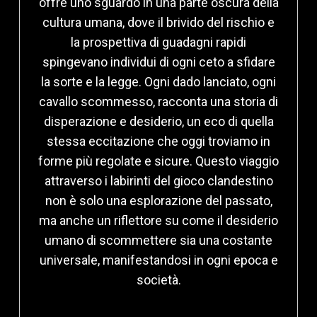
offre uno sguardo in una parte oscura della
cultura umana, dove il brivido del rischio e
la prospettiva di guadagni rapidi
spingevano individui di ogni ceto a sfidare
la sorte e la legge. Ogni dado lanciato, ogni
cavallo scommesso, racconta una storia di
disperazione e desiderio, un eco di quella
stessa eccitazione che oggi troviamo in
forme più regolate e sicure. Questo viaggio
attraverso i labirinti del gioco clandestino
non è solo una esplorazione del passato,
ma anche un riflettore su come il desiderio
umano di scommettere sia una costante
universale, manifestandosi in ogni epoca e
società.