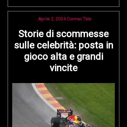
Aprile 2, 2024
Cormac Tate
Storie di scommesse
sulle celebrità: posta in
gioco alta e grandi
vincite