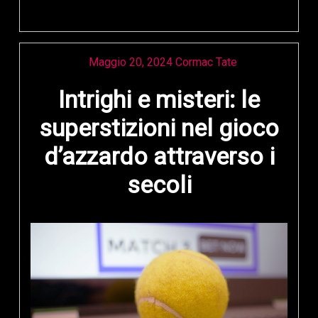
Maggio 20, 2024
Cormac Tate
Intrighi e misteri: le
superstizioni nel gioco
d’azzardo attraverso i
secoli