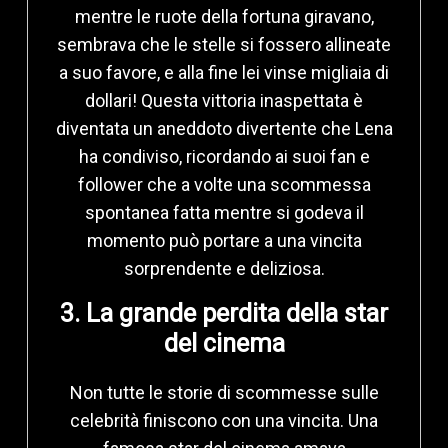
mentre le ruote della fortuna giravano,
sembrava che le stelle si fossero allineate
a suo favore, e alla fine lei vinse migliaia di
dollari! Questa vittoria inaspettata è
diventata un aneddoto divertente che Lena
ha condiviso, ricordando ai suoi fan e
follower che a volte una scommessa
spontanea fatta mentre si godeva il
momento può portare a una vincita
sorprendente e deliziosa.
3. La grande perdita della star
del cinema
Non tutte le storie di scommesse sulle
celebrità finiscono con una vincita. Una