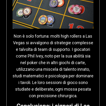
Non è solo fortuna: molti high rollers a Las
Vegas si avvalgono di strategie complesse
e talvolta di team di supporto. I giocatori
come Phil Ivey, noto per la sua abilità sia
nel poker che in altri giochi di carte,
utilizzano una miscela di talento innato,
studi matematici e psicologia per dominare
i tavoli. Le loro sessioni di gioco sono
studiate e deliberate, ogni mossa pesata
con precisione chirurgica.