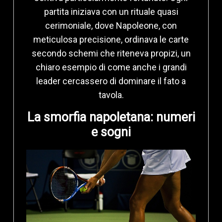
partita iniziava con un rituale quasi
cerimoniale, dove Napoleone, con
meticulosa precisione, ordinava le carte
secondo schemi che riteneva propizi, un
chiaro esempio di come anche i grandi
leader cercassero di dominare il fato a
tavola.
La smorfia napoletana: numeri
e sogni