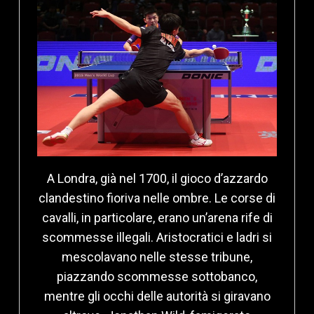
A Londra, già nel 1700, il gioco d’azzardo
clandestino fioriva nelle ombre. Le corse di
cavalli, in particolare, erano un’arena rife di
scommesse illegali. Aristocratici e ladri si
mescolavano nelle stesse tribune,
piazzando scommesse sottobanco,
mentre gli occhi delle autorità si giravano