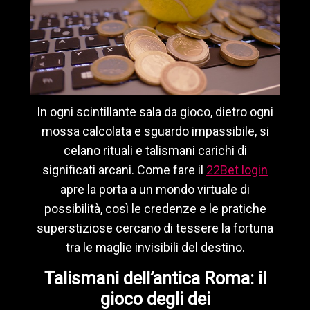
In ogni scintillante sala da gioco, dietro ogni
mossa calcolata e sguardo impassibile, si
celano rituali e talismani carichi di
significati arcani. Come fare il
22Bet login
apre la porta a un mondo virtuale di
possibilità, così le credenze e le pratiche
superstiziose cercano di tessere la fortuna
tra le maglie invisibili del destino.
Talismani dell’antica Roma: il
gioco degli dei